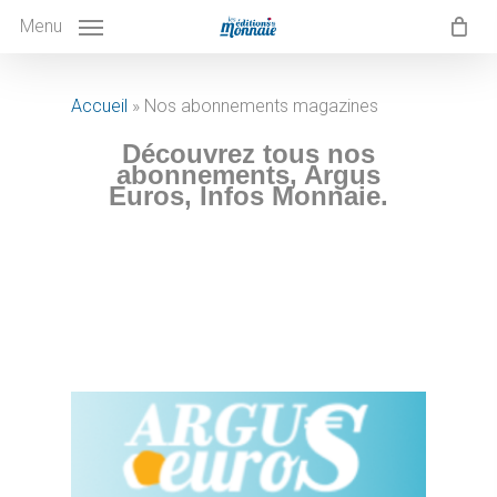
Skip
to
Menu
main
content
Accueil
»
Nos abonnements magazines
Découvrez tous nos
abonnements, Argus
Euros, Infos Monnaie.