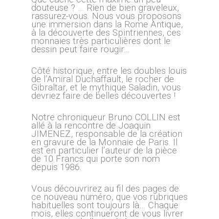
douteuse ? … Rien de bien graveleux,
rassurez-vous. Nous vous proposons
une immersion dans la Rome Antique,
à la découverte des Spintriennes, ces
monnaies très particulières dont le
dessin peut faire rougir…
Côté historique, entre les doubles louis
de l’Amiral Duchaffault, le rocher de
Gibraltar, et le mythique Saladin, vous
devriez faire de belles découvertes !
Notre chroniqueur Bruno COLLIN est
allé à la rencontre de Joaquin
JIMENEZ, responsable de la création
en gravure de la Monnaie de Paris. Il
est en particulier l’auteur de la pièce
de 10 Francs qui porte son nom
depuis 1986.
Vous découvrirez au fil des pages de
ce nouveau numéro, que vos rubriques
habituelles sont toujours là… Chaque
mois, elles continueront de vous livrer