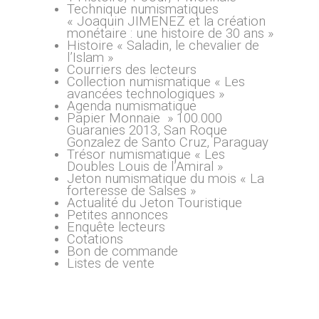
Technique numismatiques
« Joaquin JIMENEZ et la création
monétaire : une histoire de 30 ans »
Histoire « Saladin, le chevalier de
l’Islam »
Courriers des lecteurs
Collection numismatique « Les
avancées technologiques »
Agenda numismatique
Papier Monnaie » 100.000
Guaranies 2013, San Roque
Gonzalez de Santo Cruz, Paraguay
Trésor numismatique « Les
Doubles Louis de l’Amiral »
Jeton numismatique du mois « La
forteresse de Salses »
Actualité du Jeton Touristique
Petites annonces
Enquête lecteurs
Cotations
Bon de commande
Listes de vente