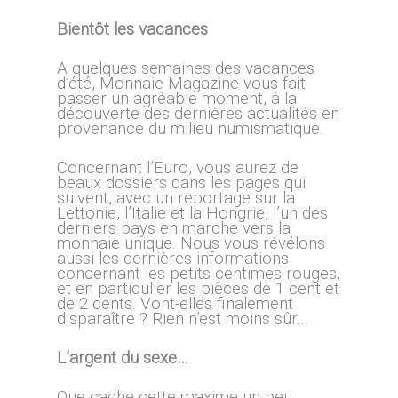
Bientôt les vacances
A quelques semaines des vacances
d’été, Monnaie Magazine vous fait
passer un agréable moment, à la
découverte des dernières actualités en
provenance du milieu numismatique.
Concernant l’Euro, vous aurez de
beaux dossiers dans les pages qui
suivent, avec un reportage sur la
Lettonie, l’Italie et la Hongrie, l’un des
derniers pays en marche vers la
monnaie unique. Nous vous révélons
aussi les dernières informations
concernant les petits centimes rouges,
et en particulier les pièces de 1 cent et
de 2 cents. Vont-elles finalement
disparaître ? Rien n’est moins sûr…
L’argent du sexe…
Que cache cette maxime un peu