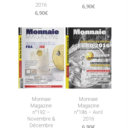
2016
6,90
€
6,90
€
Monnaie
Monnaie
Magazine
Magazine
n°192 –
n°186 – Avril
Novembre &
2016
Décembre
6,90
€