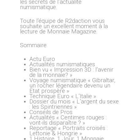
les secrets de l’actualité
numismatique.
Toute l’équipe de R2daction vous
souhaite un excellent moment à la
lecture de Monnaie Magazine.
Sommaire
Actu Euro
Actualités numismatiques
Bien vu « Impression 3D : l’avenir
de la monnaie? »
Voyage numismatique « Gibraltar,
un rocher légendaire devenu un
Etat prospère »
Technique Euro « L’Italie »
Dossier du mois « L’argent du sexe
: les Spintriennes »
Conseils de Pros
Actualités « Centimes rouges :
vont-ils disparaître ? »
Reportage « Portraits croisés :
Lettonie & Hongrie »
1 Histoire, 1 Jour, 1 Monnaie