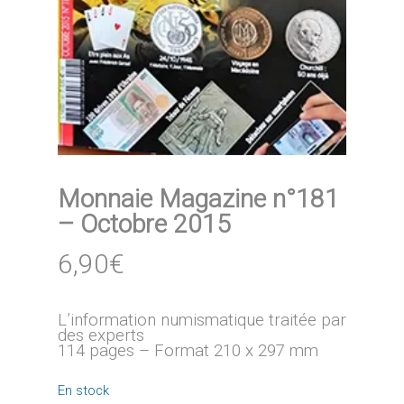
Monnaie Magazine n°181
– Octobre 2015
6,90
€
L’information numismatique traitée par
des experts
114 pages – Format 210 x 297 mm
En stock