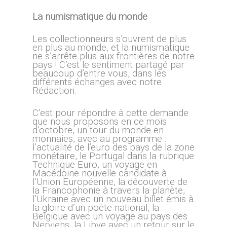
La numismatique du monde
Les collectionneurs s’ouvrent de plus
en plus au monde, et la numismatique
ne s’arrête plus aux frontières de notre
pays ! C’est le sentiment partagé par
beaucoup d’entre vous, dans les
différents échanges avec notre
Rédaction.
C’est pour répondre à cette demande
que nous proposons en ce mois
d’octobre, un tour du monde en
monnaies, avec au programme :
l’actualité de l’euro des pays de la zone
monétaire, le Portugal dans la rubrique
Technique Euro, un voyage en
Macédoine nouvelle candidate à
l’Union Européenne, la découverte de
la Francophonie à travers la planète,
l’Ukraine avec un nouveau billet émis à
la gloire d’un poète national, la
Belgique avec un voyage au pays des
Nerviens, la Libye avec un retour sur le