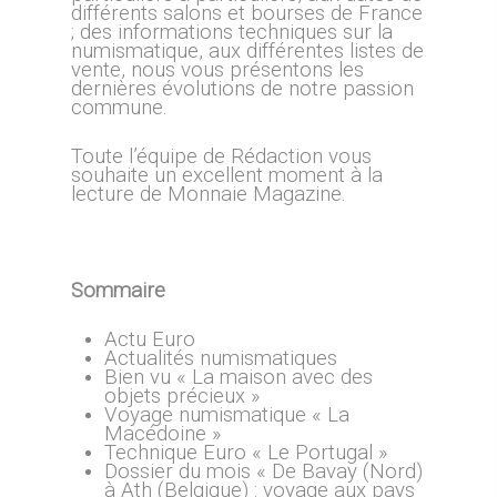
différents salons et bourses de France
; des informations techniques sur la
numismatique, aux différentes listes de
vente, nous vous présentons les
dernières évolutions de notre passion
commune.
Toute l’équipe de Rédaction vous
souhaite un excellent moment à la
lecture de Monnaie Magazine.
Sommaire
Actu Euro
Actualités numismatiques
Bien vu « La maison avec des
objets précieux »
Voyage numismatique « La
Macédoine »
Technique Euro « Le Portugal »
Dossier du mois « De Bavay (Nord)
à Ath (Belgique) : voyage aux pays