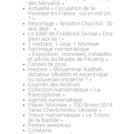
des Nerviens »
Actualité « Circulation de la
monnaie en France : où en est-on
? »
Reportage « Winston Churchill : 50
ans déjà… »
Le billet de Frédérick Gersal « Etre
plein aux as ! »
1 Histoire, 1 Jour, 1 Monnaie
Technique numismatique
« Exposition : monnaies, médailles
et jetons du Musée de Fécamp »
Conseil de pros
Histoire « Mouammar Kadhafi,
dictateur idéaliste et excentrique
ou souverain moderne ? »
Courrier des lecteurs
Collection numismatique « La
francophonie »
Agenda numismatique
Papier Monnaie « 100 Griven 2014
Taras Chevtchenko, Ukraine »
Trésor numismatique « Le Trésor
de la Bastille »
Petites annonces
Cotations