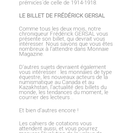
prémices de celle de 1914-1918.
LE BILLET DE FRÉDÉRICK GERSAL
Comme tous les deux mois, notre
chroniqueur Frédérick GERSAL vous
présente son billet, qui devrait vous
intéresser. Nous savons que vous êtes
nombreux à l’attendre dans Monnaie
Magazine.
D’autres sujets devraient également
vous intéresser : les monnaies de type
équestre, les nouveaux acteurs de la
numismatique au Canada et au
Kazakhstan, l’actualité des billets du
monde, les tendances du moment, le
courrier des lecteurs…
Et bien d’autres encore !
Les cahiers de cotations vous
attendent aussi, et vous pourrez