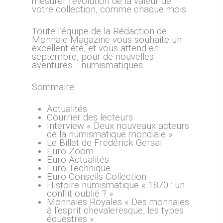
mesurer l’évolution de la valeur de
votre collection, comme chaque mois.
Toute l’équipe de la Rédaction de
Monnaie Magazine vous souhaite un
excellent été, et vous attend en
septembre, pour de nouvelles
aventures… numismatiques.
Sommaire
Actualités
Courrier des lecteurs
Interview « Deux nouveaux acteurs
de la numismatique mondiale »
Le Billet de Frédérick Gersal
Euro Zoom
Euro Actualités
Euro Technique
Euro Conseils Collection
Histoire numismatique « 1870 : un
conflit oublié ? »
Monnaies Royales « Des monnaies
à l’esprit chevaleresque, les types
équestres »