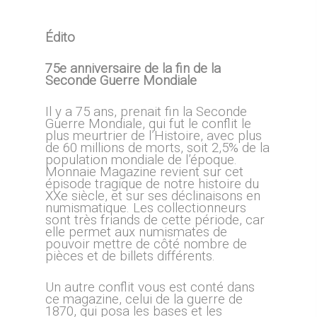
Édito
75e anniversaire de la fin de la
Seconde Guerre Mondiale
Il y a 75 ans, prenait fin la Seconde
Guerre Mondiale, qui fut le conflit le
plus meurtrier de l’Histoire, avec plus
de 60 millions de morts, soit 2,5% de la
population mondiale de l’époque.
Monnaie Magazine revient sur cet
épisode tragique de notre histoire du
XXe siècle, et sur ses déclinaisons en
numismatique. Les collectionneurs
sont très friands de cette période, car
elle permet aux numismates de
pouvoir mettre de côté nombre de
pièces et de billets différents.
Un autre conflit vous est conté dans
ce magazine, celui de la guerre de
1870, qui posa les bases et les