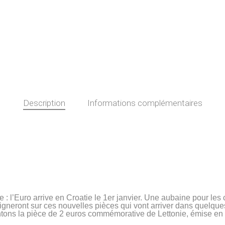
Description
Informations complémentaires
 : l’Euro arrive en Croatie le 1er janvier. Une aubaine pour les
igneront sur ces nouvelles pièces qui vont arriver dans quelqu
tons la pièce de 2 euros commémorative de Lettonie, émise en so