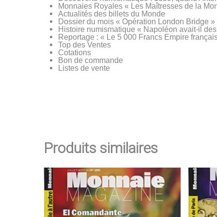
Monnaies Royales « Les Maîtresses de la Mo
Actualités des billets du Monde
Dossier du mois « Opération London Bridge »
Histoire numismatique « Napoléon avait-il des
Reportage : « Le 5 000 Francs Empire françai
Top des Ventes
Cotations
Bon de commande
Listes de vente
Produits similaires