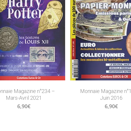
nnaie Magazine n°234 –
Monnaie Magazine n°
Mars-Avril 2021
Juin 2016
6,90
€
6,90
€