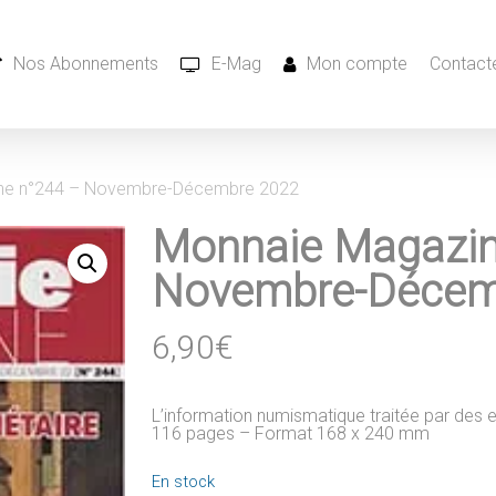
Nos Abonnements
E-Mag
Mon compte
Contacte
ne n°244 – Novembre-Décembre 2022
Monnaie Magazin
Novembre-Décem
6,90
€
L’information numismatique traitée par des 
116 pages – Format 168 x 240 mm
En stock