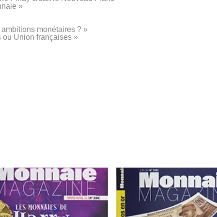
nnaie »
 ambitions monétaires ? »
s ou Union françaises »