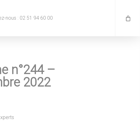
z-nous : 02 51 94 60 00
e n°244 –
bre 2022
experts