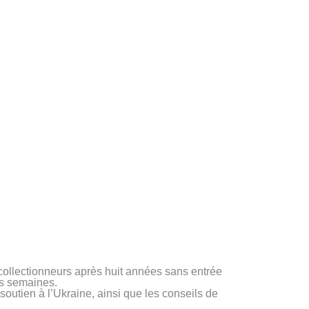
 collectionneurs après huit années sans entrée
es semaines.
utien à l’Ukraine, ainsi que les conseils de