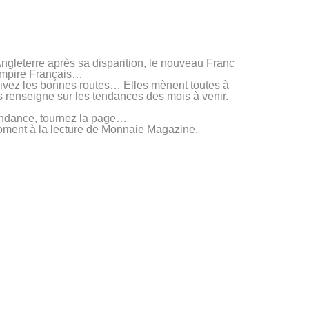
Angleterre après sa disparition, le nouveau Franc
 Empire Français…
uivez les bonnes routes… Elles mènent toutes à
s renseigne sur les tendances des mois à venir.
tendance, tournez la page…
moment à la lecture de Monnaie Magazine.