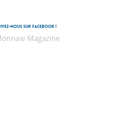
uivez-nous sur Facebook !
onnaie Magazine