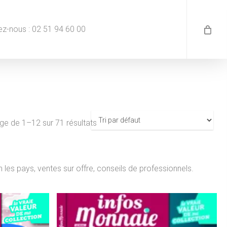
z-nous : 02 51 94 60 00
ge de 1–12 sur 71 résultats
n les pays, ventes sur offre, conseils de professionnels.