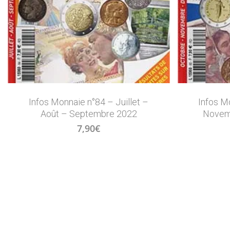
Infos Monnaie n°84 – Juillet –
Infos M
Août – Septembre 2022
Novem
7,90
€