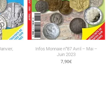
anvier,
Infos Monnaie n°87 Avril – Mai –
Juin 2023
7,90
€