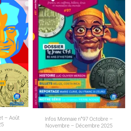
et – Août
Infos Monnaie n°97 Octobre –
25
Novembre – Décembre 2025