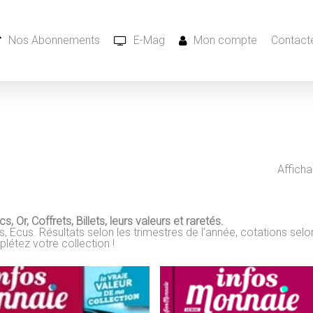
Nos Abonnements
E-Mag
Mon compte
Contacte
Afficha
s, Or, Coffrets,
Billets, leurs valeurs et raretés.
ts, Ecus. Résultats selon les trimestres de l’année, cotations selo
étez votre collection !