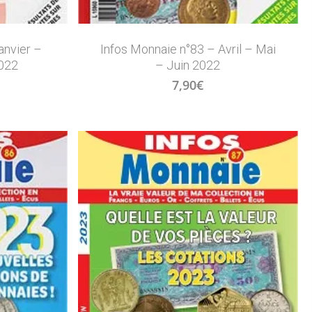
anvier –
Infos Monnaie n°83 – Avril – Mai
2022
– Juin 2022
7,90
€