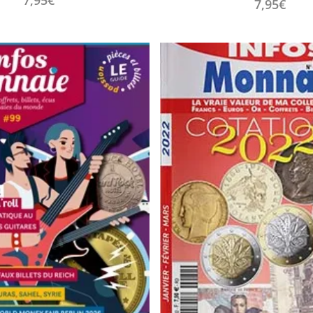
7,95
€