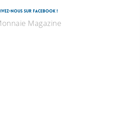
uivez-nous sur Facebook !
onnaie Magazine