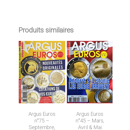
Produits similaires
Argus Euros
Argus Euros
n°75 –
n°45 – Mars,
Septembre,
Avril & Mai