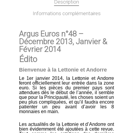
Description
Informations complémentaires
Argus Euros n°48 –
Décembre 2013, Janvier &
Février 2014
Édito
Bienvenue à la Lettonie et Andorre
Le 1er janvier 2014, la Lettonie et Andorre
feront officiellement leur entrée dans la zone
euro. Si les pièces du premier pays sont
attendues dès le début de l’année, il semble
que pour la Principauté, les choses soient un
peu plus compliquées, et qu’il faudra encore
patienter un peu avant d’avoir les 8
monnaies en main.
Les actualités de la Lettonie et d’Andorre ont
bien évidemment été ajoutées à cette revue.