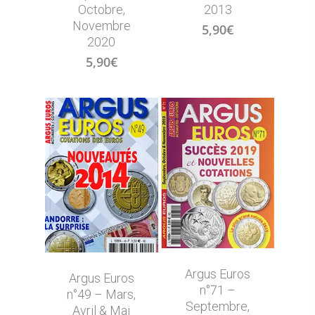
Octobre,
2013
Novembre
5,90
€
2020
5,90
€
Argus Euros
Argus Euros
n°71 –
n°49 – Mars,
Septembre,
Avril & Mai