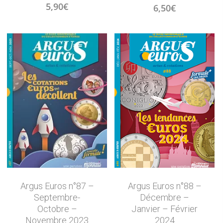
5,90
€
6,50
€
Argus Euros n°87 –
Argus Euros n°88 –
Septembre-
Décembre –
Octobre –
Janvier – Février
Novembre 2023
2024