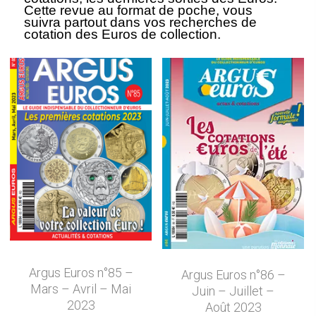
Cette revue au format de poche, vous
suivra partout dans vos recherches de
cotation des Euros de collection.
Argus Euros n°85 –
Argus Euros n°86 –
Mars – Avril – Mai
Juin – Juillet –
2023
Août 2023