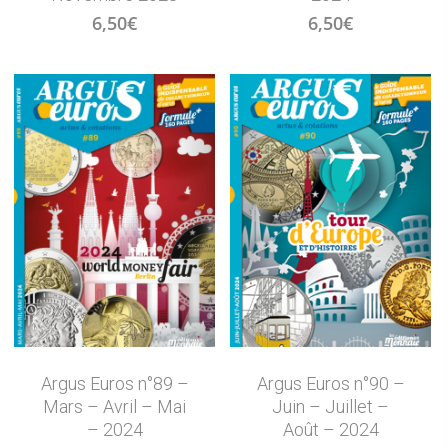
6,50
€
6,50
€
Argus Euros n°89 –
Argus Euros n°90 –
Mars – Avril – Mai
Juin – Juillet –
– 2024
Août – 2024