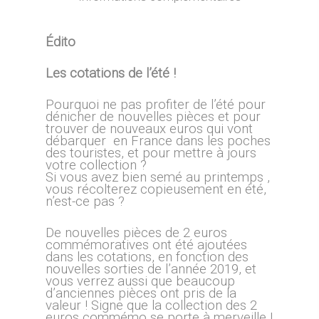
Édito
Les cotations de l’été !
Pourquoi ne pas profiter de l’été pour
dénicher de nouvelles pièces et pour
trouver de nouveaux euros qui vont
débarquer en France dans les poches
des touristes, et pour mettre à jours
votre collection ?
Si vous avez bien semé au printemps ,
vous récolterez copieusement en été,
n’est-ce pas ?
De nouvelles pièces de 2 euros
commémoratives ont été ajoutées
dans les cotations, en fonction des
nouvelles sorties de l’année 2019, et
vous verrez aussi que beaucoup
d’anciennes pièces ont pris de la
valeur ! Signe que la collection des 2
euros commémo se porte à merveille !