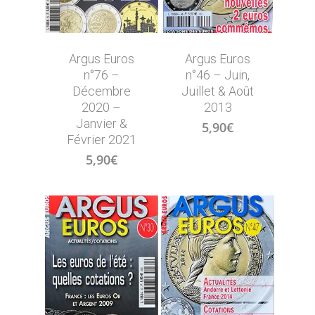
Argus Euros
Argus Euros
n°76 –
n°46 – Juin,
Décembre
Juillet & Août
2020 –
2013
Janvier &
5,90
€
Février 2021
5,90
€