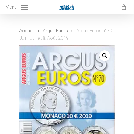
Skip
to
Menu
main
content
Accueil
Argus Euros
Argus Euros n°70
Juin, Juillet & Août 2019