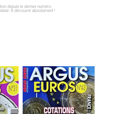
tion depuis le dernier numéro.
laisir. À découvrir absolument !