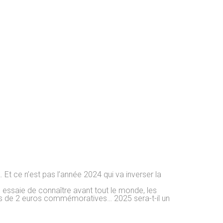
Et ce n’est pas l’année 2024 qui va inverser la
 essaie de connaître avant tout le monde, les
es de 2 euros commémoratives… 2025 sera-t-il un