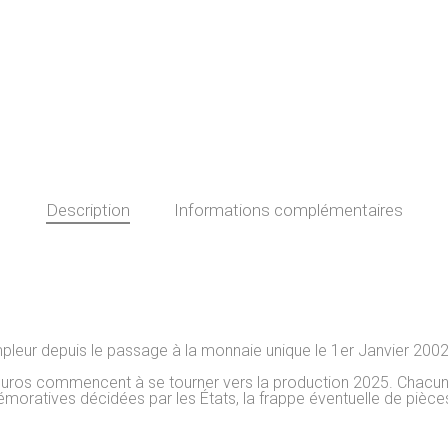
Description
Informations complémentaires
pleur depuis le passage à la monnaie unique le 1er Janvier 2002. 
 d’euros commencent à se tourner vers la production 2025. Chacun
moratives décidées par les États, la frappe éventuelle de pièc