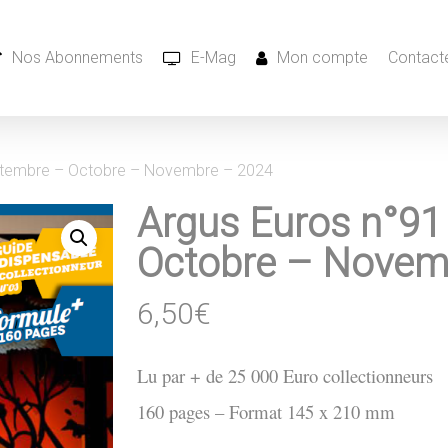
Nos Abonnements
E-Mag
Mon compte
Contacte
ptembre – Octobre – Novembre – 2024
Argus Euros n°91
Octobre – Novem
6,50
€
Lu par + de 25 000 Euro collectionneurs
160
pages – Format 145 x 210 mm