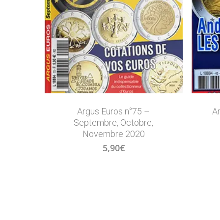
Argus Euros n°75 –
A
Septembre, Octobre,
Novembre 2020
5,90
€