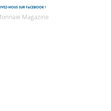
uivez-nous sur Facebook !
onnaie Magazine