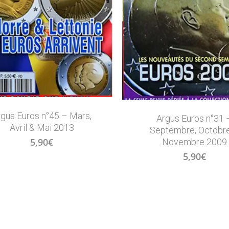
rgus Euros n°45 – Mars,
Argus Euros n°31 
Avril & Mai 2013
Septembre, Octobr
5,90
€
Novembre 2009
5,90
€