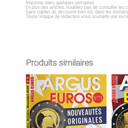
Réponse dans quelques semaines…
En plus des articles, n’oubliez pas de consulter le
Sans oublier de découvrir bien sûr, dans les dernièr
Toute l’équipe de rédaction vous souhaite une excel
Produits similaires