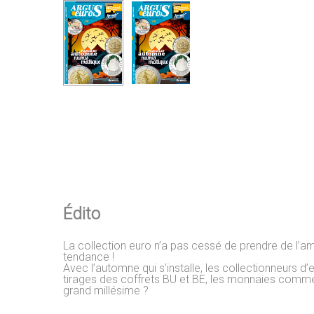
Édito
La collection euro n’a pas cessé de prendre de l’am
tendance !
Avec l’automne qui s’installe, les collectionneurs
tirages des coffrets BU et BE, les monnaies commé
grand millésime ?