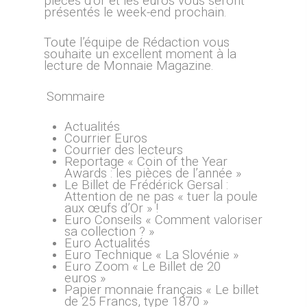
pièces d’or et les euros vous seront
présentés le week-end prochain.
Toute l’équipe de Rédaction vous
souhaite un excellent moment à la
lecture de Monnaie Magazine.
Sommaire
Actualités
Courrier Euros
Courrier des lecteurs
Reportage « Coin of the Year
Awards : les pièces de l’année »
Le Billet de Frédérick Gersal :
Attention de ne pas « tuer la poule
aux œufs d’Or » !
Euro Conseils « Comment valoriser
sa collection ? »
Euro Actualités
Euro Technique « La Slovénie »
Euro Zoom « Le Billet de 20
euros »
Papier monnaie français « Le billet
de 25 Francs, type 1870 »