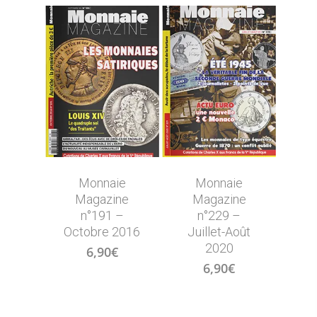
Monnaie
Monnaie
Magazine
Magazine
n°191 –
n°229 –
Octobre 2016
Juillet-Août
2020
6,90
€
6,90
€