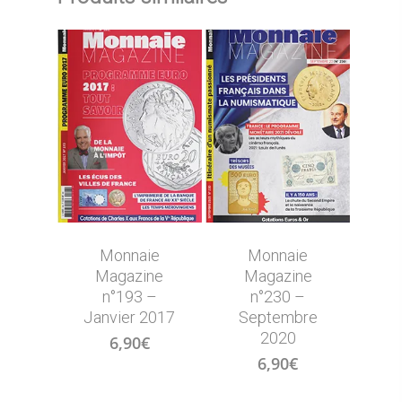
Monnaie
Monnaie
Magazine
Magazine
n°193 –
n°230 –
Janvier 2017
Septembre
2020
6,90
€
6,90
€