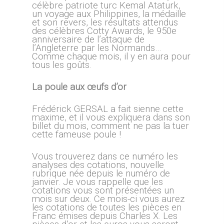
célèbre patriote turc Kemal Ataturk,
un voyage aux Philippines, la médaille
et son revers, les résultats attendus
des célèbres Cotty Awards, le 950e
anniversaire de l’attaque de
l’Angleterre par les Normands…
Comme chaque mois, il y en aura pour
tous les goûts.
La poule aux œufs d’or
Frédérick GERSAL a fait sienne cette
maxime, et il vous expliquera dans son
billet du mois, comment ne pas la tuer
cette fameuse poule !
Vous trouverez dans ce numéro les
analyses des cotations, nouvelle
rubrique née depuis le numéro de
janvier. Je vous rappelle que les
cotations vous sont présentées un
mois sur deux. Ce mois-ci vous aurez
les cotations de toutes les pièces en
Franc émises depuis Charles X. Les