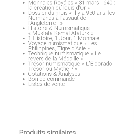
Monnaies Royales « 31 mars 1640 :
la création du louis d’Or »
Dossier du mois « Il y a 950 ans, les
Normands à l’assaut de
l’Angleterre ! »
Histoire & Numismatique
« Mustafa Kemal Ataturk »
1 Histoire, 1 Jour, 1 Monnaie
Voyage numismatique « Les
Philippines, Tigre d’Asie »
Technique numismatique « Le
revers de la Médaille »
Trésor numismatique « L’Eldorado :
Trésor ou Mythe ? »
Cotations & Analyses
Bon de commande
Listes de vente
Produits similaires