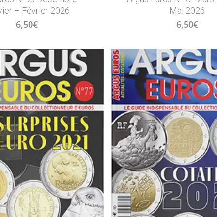
ier – Février 2026
Mai 2026
6,50
€
6,50
€