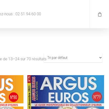
z-nous : 02 51 94 60 00
e de 13–24 sur 70 résultats