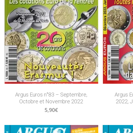
Argus Euros n°83 – Septembre,
Argus E
Octobre et Novembre 2022
2022, J
5,90
€