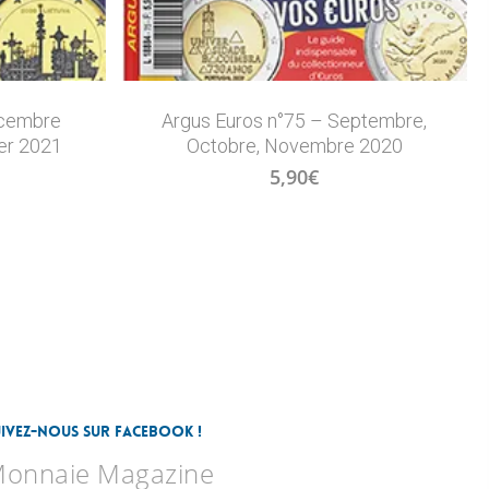
écembre
Argus Euros n°75 – Septembre,
er 2021
Octobre, Novembre 2020
5,90
€
uivez-nous sur Facebook !
onnaie Magazine