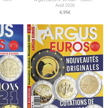
Août 2026
6,95
€