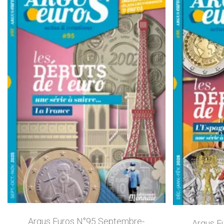
Argus Euros N°95 Septembre-
Argus E