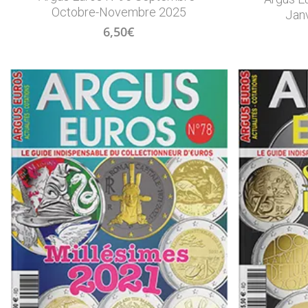
Octobre-Novembre 2025
Janv
6,50
€