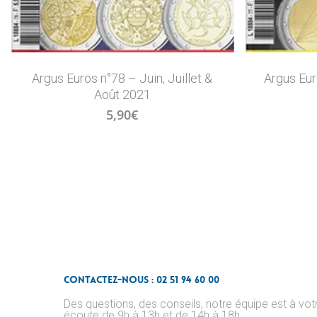
Argus Euros n°78 – Juin, Juillet &
Argus Eur
Août 2021
5,90
€
Contactez-nous : 02 51 94 60 00
Des questions, des conseils, notre équipe est à vot
écoute de 9h à 13h et de 14h à 18h.