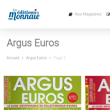
Skip
to
main
content
Nos Magazines
Argus Euros
Accueil
Argus Euros
Page 2