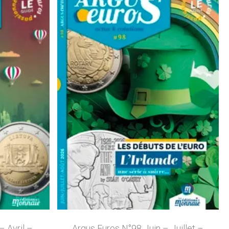
 Avril –
Argus Euros N°98 Juin – Juillet –